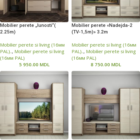
Mobilier perete „Iunosti”(
Mobilier perete «Nadejda-2
2.25m)
(ТV-1,5m)» 3.2m
Mobilier perete si living (16мм
Mobilier perete si living (16мм
PAL)..
,
Mobilier perete si living
PAL)..
,
Mobilier perete si living
(16мм PAL)
(16мм PAL)
5 950.00
MDL
8 750.00
MDL