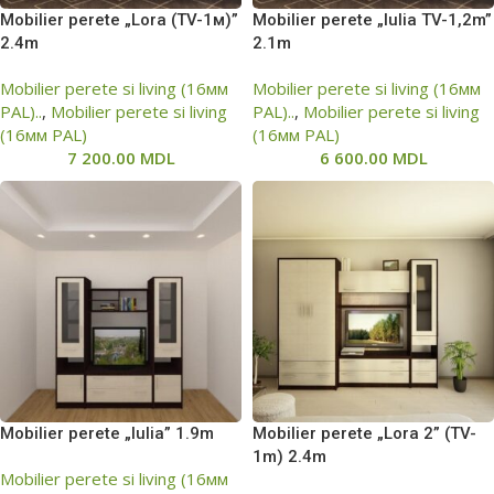
Mobilier perete „Lora (ТV-1м)”
Mobilier perete „Iulia ТV-1,2m”
2.4m
2.1m
Mobilier perete si living (16мм
Mobilier perete si living (16мм
PAL)..
,
Mobilier perete si living
PAL)..
,
Mobilier perete si living
(16мм PAL)
(16мм PAL)
7 200.00
MDL
6 600.00
MDL
Mobilier perete „Iulia” 1.9m
Mobilier perete „Lora 2” (TV-
1m) 2.4m
Mobilier perete si living (16мм