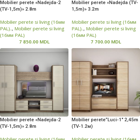
Mobilier perete «Nadejda-2
Mobilier perete «Nadejda (ТV-
(ТV-1,5m)» 2.8m
1,5m)» 3.2m
Mobilier perete si living (16мм
Mobilier perete si living (16мм
PAL)..
,
Mobilier perete si living
PAL)..
,
Mobilier perete si living
(16мм PAL)
(16мм PAL)
7 850.00
MDL
7 700.00
MDL
Mobilier perete «Nadejda-2
Mobilier perete”Luci-1″ 2,45m
(ТV-1,5m)» 2.8m
(ТV-1.2м)
Mobilier perete si living (16мм
Mobilier perete si living (16мм