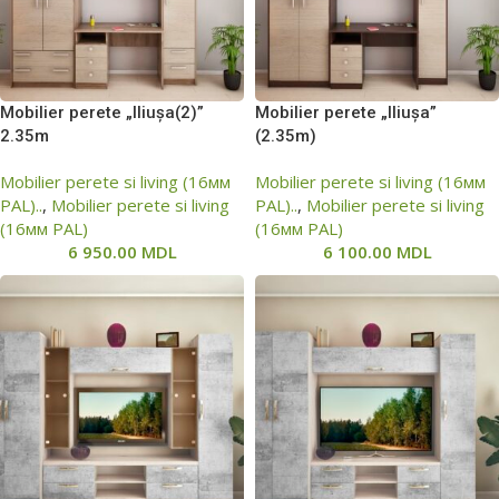
Mobilier perete „Iliușa(2)”
Mobilier perete „Iliușa”
2.35m
(2.35m)
Mobilier perete si living (16мм
Mobilier perete si living (16мм
PAL)..
,
Mobilier perete si living
PAL)..
,
Mobilier perete si living
(16мм PAL)
(16мм PAL)
6 950.00
MDL
6 100.00
MDL