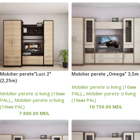
Mobilier perete”Luci 2″
Mobilier perete „Omega” 3,5m
(2,25m)
Mobilier perete si living (16мм
Mobilier perete si living (16мм
PAL)..
,
Mobilier perete si living
PAL)..
,
Mobilier perete si living
(16мм PAL)
(16мм PAL)
10 750.00
MDL
7 600.00
MDL