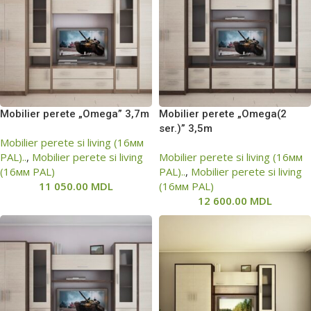
Mobilier perete „Omega” 3,7m
Mobilier perete „Omega(2
ser.)” 3,5m
Mobilier perete si living (16мм
PAL)..
,
Mobilier perete si living
Mobilier perete si living (16мм
(16мм PAL)
PAL)..
,
Mobilier perete si living
11 050.00
MDL
(16мм PAL)
12 600.00
MDL