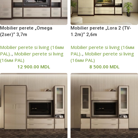
Mobilier perete „Omega
Mobilier perete „Lora 2 (TV-
(2ser)” 3,7m
1.2m)” 2,6m
Mobilier perete si living (16мм
Mobilier perete si living (16мм
PAL)..
,
Mobilier perete si living
PAL)..
,
Mobilier perete si living
(16мм PAL)
(16мм PAL)
12 900.00
MDL
8 500.00
MDL