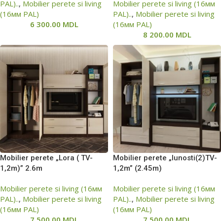
PAL)..
,
Mobilier perete si living
Mobilier perete si living (16мм
(16мм PAL)
PAL)..
,
Mobilier perete si living
6 300.00
MDL
(16мм PAL)
8 200.00
MDL
Mobilier perete „Lora ( ТV-
Mobilier perete „Iunosti(2)TV-
1,2m)” 2.6m
1,2m” (2.45m)
Mobilier perete si living (16мм
Mobilier perete si living (16мм
PAL)..
,
Mobilier perete si living
PAL)..
,
Mobilier perete si living
(16мм PAL)
(16мм PAL)
7 500.00
MDL
7 500.00
MDL