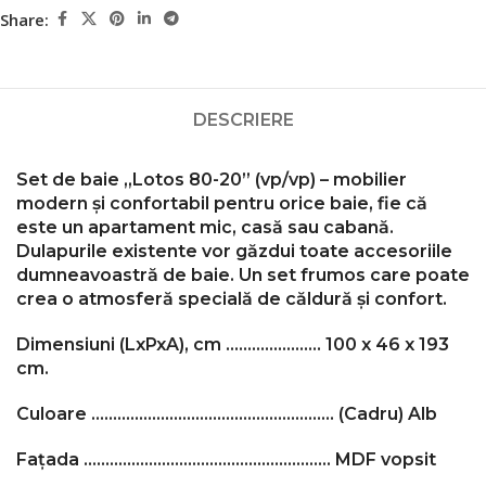
Share:
DESCRIERE
Set de baie „Lotos 80-20” (vp/vp) – mobilier
modern și confortabil pentru orice baie, fie că
este un apartament mic, casă sau cabană.
Dulapurile existente vor găzdui toate accesoriile
dumneavoastră de baie.
Un set frumos care poate
crea o atmosferă specială de căldură și confort.
Dimensiuni (LxPxA), cm …………………. 100 x 46 x 193
cm.
Culoare ………………………………………………..
(Cadru) Alb
Fațada …………………………………………………
MDF vopsit