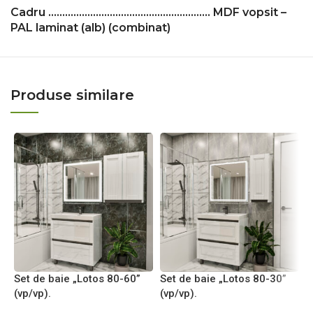
Cadru ……………………………………………..….. MDF vopsit –
PAL laminat (alb) (combinat)
Produse similare
Set de baie „Lotos 80-60”
Set de baie „Lotos 80-30”
S
(vp/vp).
(vp/vp).
(