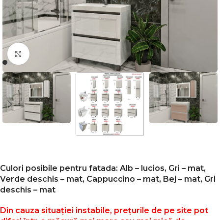
Faceți click pentru a mări
Culori posibile pentru fatada: Alb – lucios, Gri – mat,
Verde deschis – mat, Cappuccino – mat, Bej – mat, Gri
deschis – mat
Din cauza situației instabile, prețurile de pe site pot