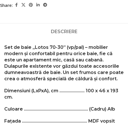
Share:
DESCRIERE
Set de baie „Lotos 70-30” (vp/pal) – mobilier
modern și confortabil pentru orice baie, fie că
este un apartament mic, casă sau cabană.
Dulapurile existente vor găzdui toate accesoriile
dumneavoastră de baie.
Un set frumos care poate
crea o atmosferă specială de căldură și confort.
Dimensiuni (LxPxA), cm …………………. 100 x 46 x 193
cm.
Culoare ………………………………………………..
(Cadru) Alb
Fațada …………………………………………………
MDF vopsit