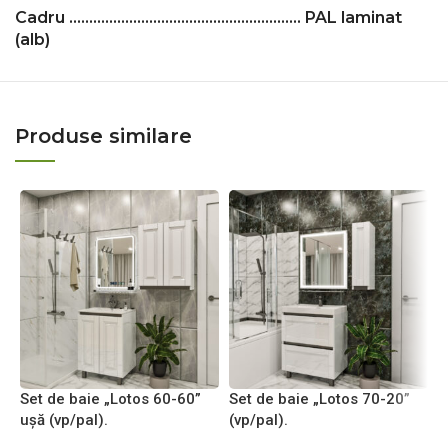
Cadru ……………………………………………..….. PAL laminat
(alb)
Produse similare
Set de baie „Lotos 60-60”
Set de baie „Lotos 70-20”
S
uşă (vp/pal).
(vp/pal).
(