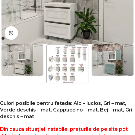
Faceți click pentru a mări
Culori posibile pentru fatada: Alb – lucios, Gri – mat,
Verde deschis – mat, Cappuccino – mat, Bej – mat, Gri
deschis – mat
Din cauza situației instabile, prețurile de pe site pot