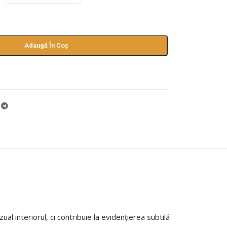
Adaugă În Coș
ual interiorul, ci contribuie la evidențierea subtilă