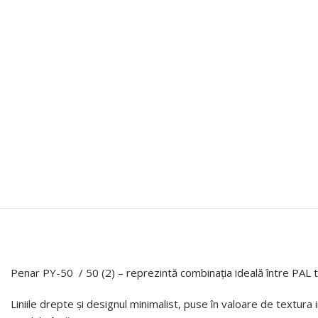
Penar PY-50 / 50 (2) – reprezintă combinația ideală între PAL t
Liniile drepte și designul minimalist, puse în valoare de textura in