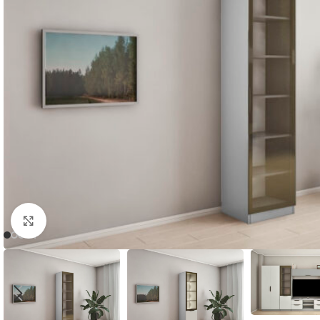
Faceți click pentru a mări