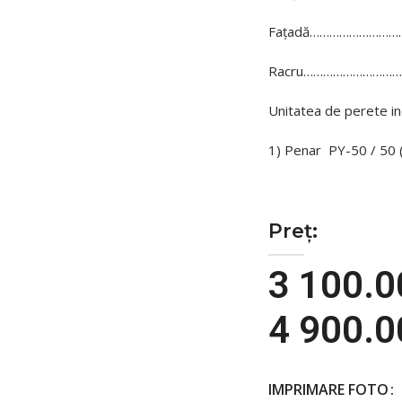
Fațadă…………………………
Racru…………………………….
Unitatea de perete in
1) Penar PY-50 / 50
Preț:
3 100.
4 900.
IMPRIMARE FOTO