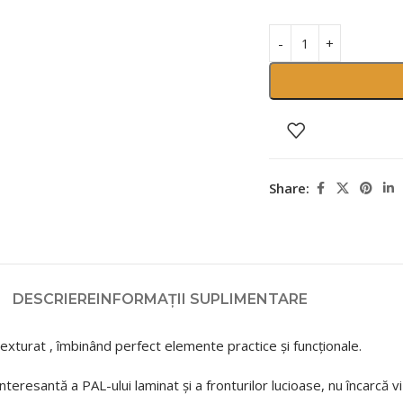
Share:
DESCRIERE
INFORMAȚII SUPLIMENTARE
exturat , îmbinând perfect elemente practice și funcționale.
teresantă a PAL-ului laminat și a fronturilor lucioase, nu încarcă viz