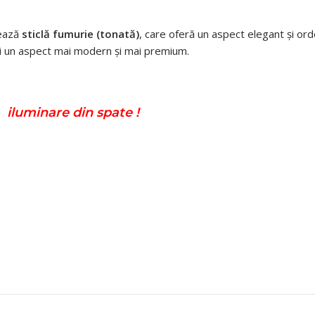
zează
sticlă fumurie (tonată)
, care oferă un aspect elegant și ord
lui un aspect mai modern și mai premium.
ă iluminare din spate !