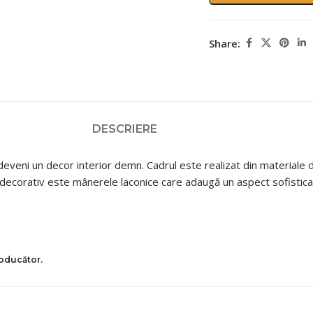
Share:
DESCRIERE
deveni un decor interior demn. Cadrul este realizat din materiale d
decorativ este mânerele laconice care adaugă un aspect sofistica
roducător.