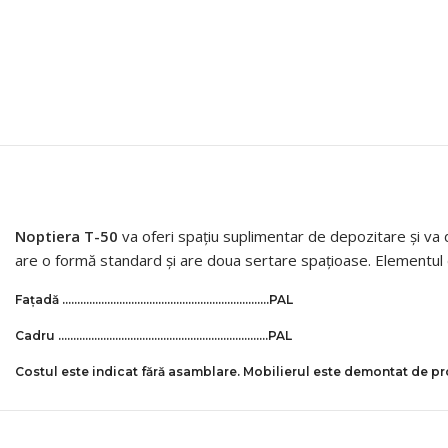
Noptiera T-50
va oferi spațiu suplimentar de depozitare și va 
are o formă standard și are doua sertare spațioase. Elementul 
Fațadă ……………………………………………………………PAL
Cadru …………………………………………………………….PAL
Costul este indicat fără asamblare. Mobilierul este demontat de p