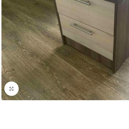
Faceți click pentru a mări