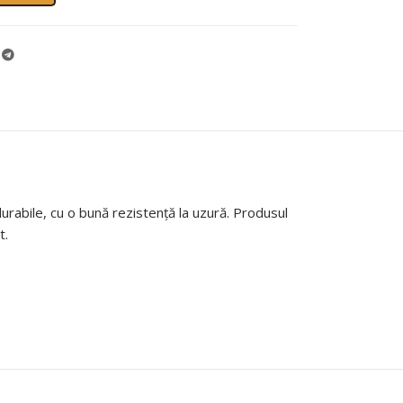
urabile, cu o bună rezistență la uzură. Produsul
t.