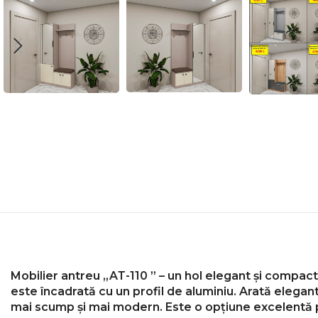
Mobilier antreu
„AТ-110 ” – un hol elegant și compac
este încadrată cu un profil de aluminiu.
Arată elegant
mai scump și mai modern.
Este o opțiune excelentă p