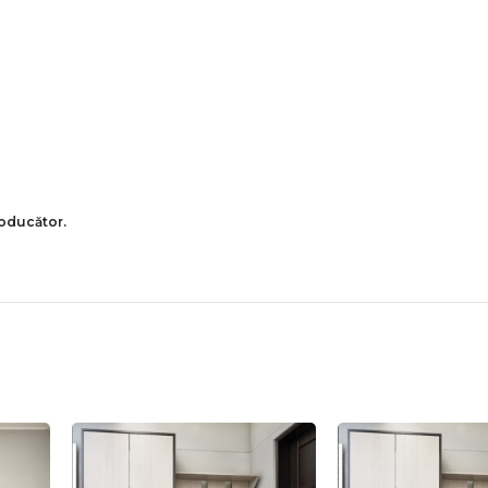
roducător.