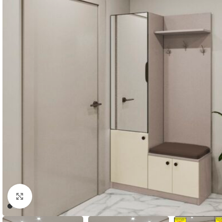
Faceți click pentru a mări