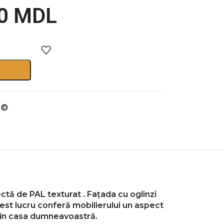
00
MDL
ctă de PAL texturat .
Fațada cu oglinzi
est lucru conferă mobilierului un aspect
ea în casa dumneavoastră.