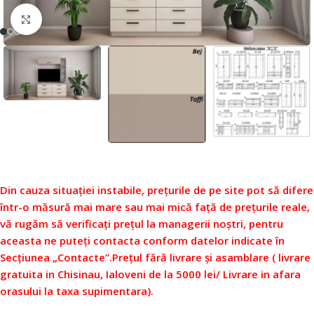
Faceți click pentru a mări
Din cauza situației instabile, prețurile de pe site pot să difere
într-o măsură mai mare sau mai mică față de prețurile reale,
vă rugăm să verificați prețul la managerii noștri, pentru
aceasta ne puteți contacta conform datelor indicate în
Secțiunea „Contacte”.
Prețul fără livrare și asamblare ( livrare
gratuita in Chisinau, Ialoveni de la 5000 lei/ Livrare in afara
orasului la taxa supimentara).