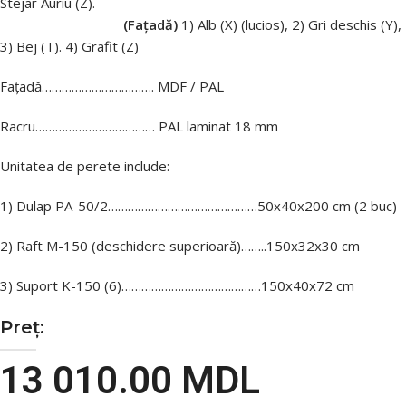
Stejar Auriu (Z).
(Fațadă)
1) Alb (X) (lucios), 2) Gri deschis (Y),
3) Bej (T). 4) Grafit (Z)
Fațadă……………………………. MDF / PAL
Racru……………………………… PAL laminat 18 mm
Unitatea de perete include:
1) Dulap PA-50/2………………………………………50x40x200 cm (2 buc)
2) Raft M-150 (deschidere superioară)……..150x32x30 cm
3) Suport K-150 (6)……………………………………150x40x72 cm
Preț:
13 010.00
MDL