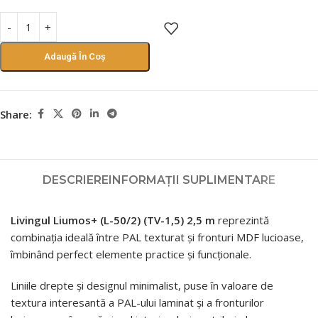
Adaugă În Coș
Share:
DESCRIERE
INFORMAȚII SUPLIMENTARE
Livingul Liumos+ (L-50/2) (TV-1,5) 2,5 m
reprezintă
combinația ideală între PAL texturat și fronturi MDF lucioase,
îmbinând perfect elemente practice și funcționale.
Liniile drepte și designul minimalist, puse în valoare de
textura interesantă a PAL-ului laminat și a fronturilor