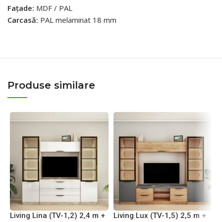
Fațade:
MDF / PAL
Carcasă:
PAL melaminat 18 mm
Produse similare
Living Lina (TV-1,2) 2,4 m +
Living Lux (TV-1,5) 2,5 m +
L