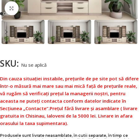
Faceți click pentru a mări
SKU:
Nu se aplică
Din cauza situației instabile, prețurile de pe site pot să difere
într-o măsură mai mare sau mai mică față de prețurile reale,
vă rugăm să verificați prețul la managerii noștri, pentru
aceasta ne puteți contacta conform datelor indicate în
Secțiunea „Contacte”.
Prețul fără livrare și asamblare ( livrare
gratuita in Chisinau, Ialoveni de la 5000 lei. Livrare in afara
orasului la taxa supimentara).
Produsele sunt livrate neasamblate, în cutii separate, în timp ce