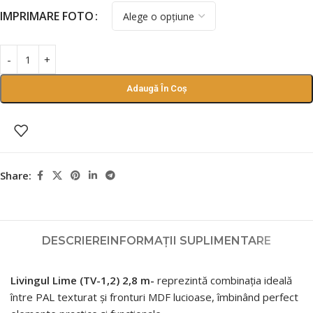
IMPRIMARE FOTO
Adaugă În Coș
Share:
DESCRIERE
INFORMAȚII SUPLIMENTARE
Livingul Lime (TV-1,2) 2,8 m-
reprezintă combinația ideală
între PAL texturat și fronturi MDF lucioase, îmbinând perfect