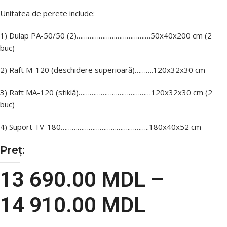
Unitatea de perete include:
1) Dulap PA-50/50 (2)……………………………….…50x40x200 cm (2
buc)
2) Raft M-120 (deschidere superioară)……….120x32x30 cm
3) Raft MA-120 (stiklă)…………………………………120x32x30 cm (2
buc)
4) Suport TV-180……………………………….………..180x40x52 cm
Preț:
13 690.00
MDL
–
14 910.00
MDL