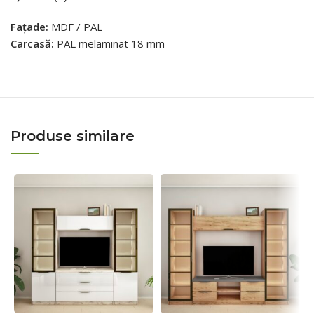
Fațade:
MDF / PAL
Carcasă:
PAL melaminat 18 mm
Produse similare