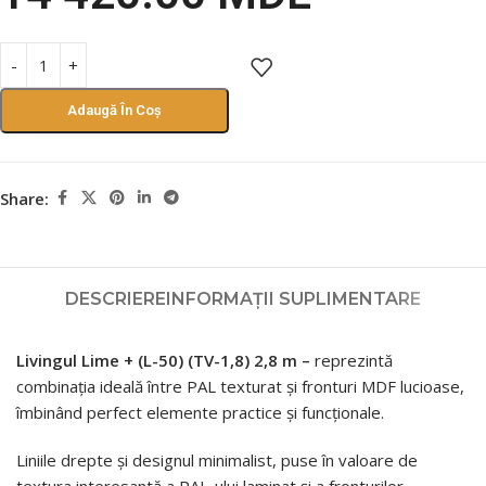
Adaugă În Coș
Share:
DESCRIERE
INFORMAȚII SUPLIMENTARE
Livingul Lime + (L-50) (TV-1,8) 2,8 m –
reprezintă
combinația ideală între PAL texturat și fronturi MDF lucioase,
îmbinând perfect elemente practice și funcționale.
Liniile drepte și designul minimalist, puse în valoare de