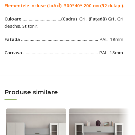
Elementele incluse (LxAxÎ): 300*40* 200 см (52 dulap ).
Culoare …………………………..
(Cadru)
Gri .
(Fațadă)
Gri . Gri
deschis. St tonir.
Fatada ……………………………………………………….
PAL 18mm
Carcasa ……………………………………………………..
PAL 18mm
Produse similare