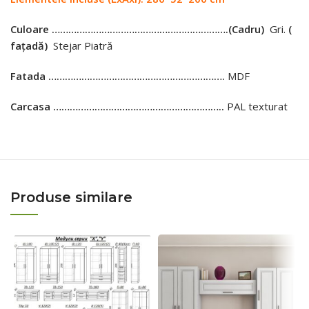
Culoare ……………………………………………………….
(Cadru)
Gri.
(
fațadă)
Stejar Piatră
Fatada ……………………………………………………….
MDF
Carcasa ……………………………………………………..
PAL texturat
Produse similare