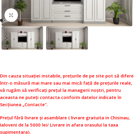
Faceți click pentru a mări
Din cauza situației instabile, prețurile de pe site pot să difere
într-o măsură mai mare sau mai mică față de prețurile reale,
vă rugăm să verificați prețul la managerii noștri, pentru
aceasta ne puteți contacta conform datelor indicate în
Secțiunea „Contacte”.
Prețul fără livrare și asamblare ( livrare gratuita in Chisinau,
Ialoveni de la 5000 lei/ Livrare in afara orasului la taxa
supimentara).