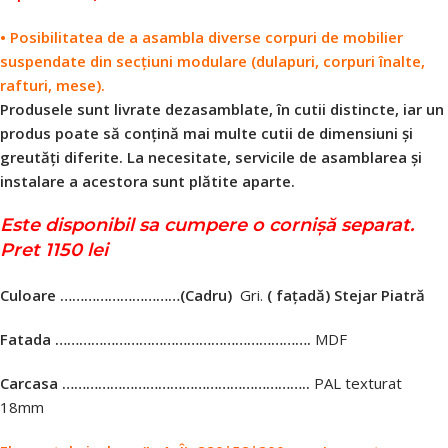
• Posibilitatea de a asambla diverse corpuri de mobilier
suspendate din secțiuni modulare (dulapuri, corpuri înalte,
rafturi, mese).
Produsele sunt livrate dezasamblate, în cutii distincte, iar un
produs poate să conțină mai multe cutii de dimensiuni și
greutăți diferite. La necesitate, servicile de asamblarea și
instalare a acestora sunt plătite aparte.
Este disponibil sa cumpere o cornişă separat.
Pret 1150 lei
Culoare …………………………
(Cadru)
Gri.
( fațadă) Stejar Piatră
Fatada ……………………………………………………….
MDF
Carcasa ……………………………………………………..
PAL texturat
18mm