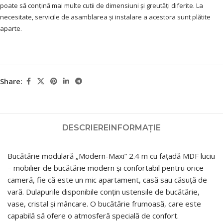
poate să conțină mai multe cutii de dimensiuni și greutăți diferite. La
necesitate, servicile de asamblarea și instalare a acestora sunt plătite
aparte.
Share:
DESCRIERE
INFORMAȚIE
Bucătărie modulară „Modern-Maxi” 2.4 m cu fațadă MDF luciu
– mobilier de bucătărie modern și confortabil pentru orice
cameră, fie că este un mic apartament, casă sau căsuță de
vară. Dulapurile disponibile conțin ustensile de bucătărie,
vase, cristal și mâncare. O bucătărie frumoasă, care este
capabilă să ofere o atmosferă specială de confort.