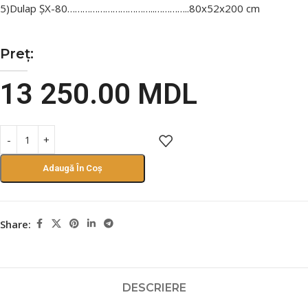
5)Dulap ȘХ-80……………………………..…………..80х52х200 cm
Preț:
13 250.00
MDL
Adaugă În Coș
Share:
DESCRIERE