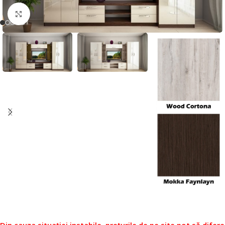
Faceți click pentru a mări