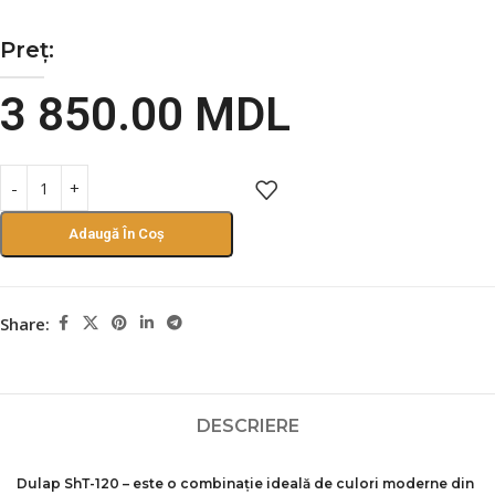
Preț:
3 850.00
MDL
Adaugă În Coș
Share:
DESCRIERE
Dulap ShТ-120 – este o combinație ideală de culori moderne din