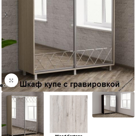
Faceți click pentru a mări