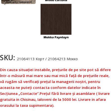
SKU:
21064113 Корт / 21064213 Мокко
Din cauza situației instabile, prețurile de pe site pot să difere
într-o măsură mai mare sau mai mică față de prețurile reale,
vă rugăm să verificați prețul la managerii noștri, pentru
aceasta ne puteți contacta conform datelor indicate în
Secțiunea „Contacte”.
Prețul fără livrare și asamblare ( livrare
gratuita in Chisinau, Ialoveni de la 5000 lei. Livrare in afara
orasului la taxa supimentara).