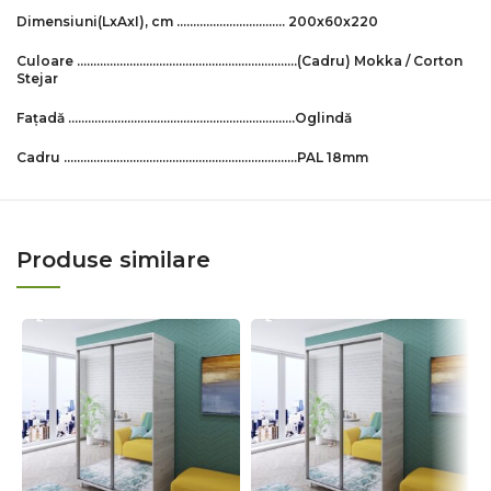
Dimensiuni
(LxAxI)
, cm …………………………… 200x60x220
Culoare
………………………………………………………….(Cadru) Mokka / Corton
Stejar
Fațadă
……………………………………………………………Oglindă
Cadru
……………………………………………………………..PAL 18mm
Produse similare