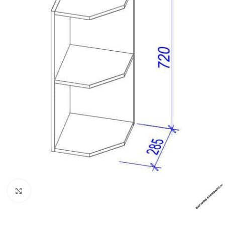
Faceți click pentru a mări