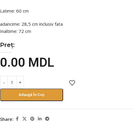
Latime: 60 cm
adancime: 28,5 cm inclusiv fata
Inaltime: 72 cm
Preț:
0.00
MDL
Adaugă În Coș
Share: