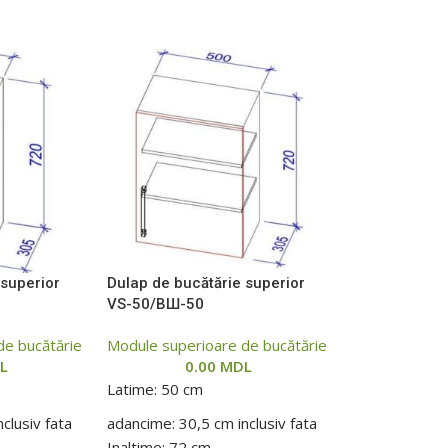
 superior
Dulap de bucătărie superior
VS-50/ВШ-50
de bucătărie
Module superioare de bucătărie
L
0.00
MDL
Latime: 50 cm
clusiv fata
adancime: 30,5 cm inclusiv fata
Inaltime: 72 cm