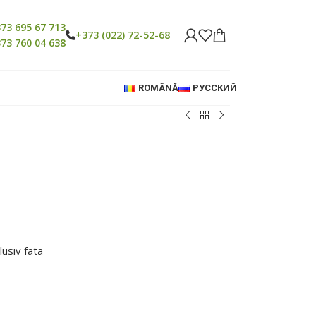
73 695 67 713
+373 (022) 72-52-68
73 760 04 638
ROMÂNĂ
РУССКИЙ
lusiv fata