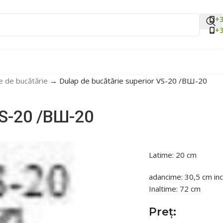
+3
+3
e de bucătărie
→
Dulap de bucătărie superior VS-20 /ВШ-20
VS-20 /ВШ-20
Latime: 20 cm
adancime: 30,5 cm inc
Inaltime: 72 cm
Preț: