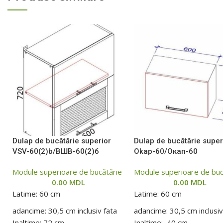
Dulap de bucătărie superior
Dulap de bucătărie super
VSV-60(2)b/ВШВ-60(2)б
Okap-60/Окап-60
Module superioare de bucătărie
Module superioare de buc
0.00
MDL
0.00
MDL
Latime: 60 cm
Latime: 60 cm
adancime: 30,5 cm inclusiv fata
adancime: 30,5 cm inclusiv
Inaltime: 72 cm
Inaltime: 40 cm