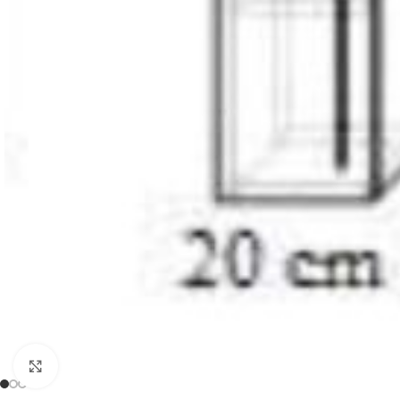
Faceți click pentru a mări