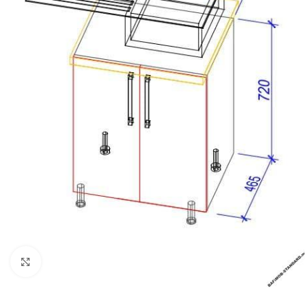
Faceți click pentru a mări