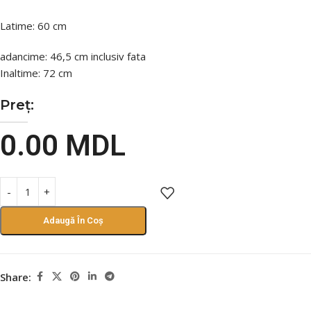
Latime: 60 cm
adancime: 46,5 cm inclusiv fata
Inaltime: 72 cm
Preț:
0.00
MDL
Adaugă În Coș
Share: