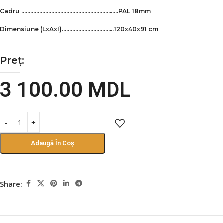
Cadru ………………………………………………………..PAL 18mm
Dimensiune
(LxAxI)
……………………………..120х40х91 cm
Preț:
3 100.00
MDL
Adaugă În Coș
Share: