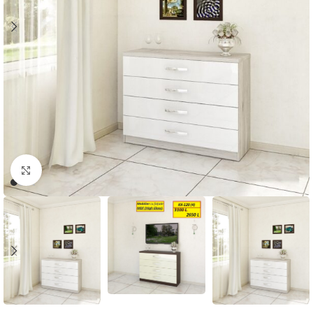
Faceți click pentru a mări