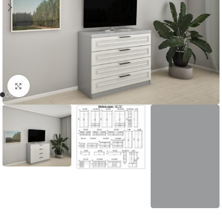
Faceți click pentru a mări