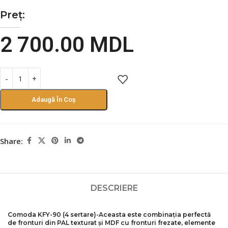
Preț:
2 700.00
MDL
Adaugă În Coș
Share:
DESCRIERE
Comoda KFY-90 (4 sertare)-Aceasta este combinația perfectă
de fronturi din PAL texturat și MDF cu fronturi frezate
, elemente