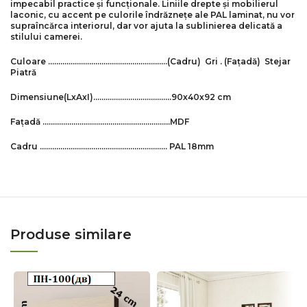
impecabil practice și funcționale. Liniile drepte și mobilierul
laconic, cu accent pe culorile îndrăznețe ale PAL laminat, nu vor
supraîncărca interiorul, dar vor ajuta la sublinierea delicată a
stilului camerei.
Culoare ………………………………………………….
(Cadru)
Gri .
(Fațadă) Stejar
Piatră
Dimensiune
(LxAxI)
………………………………..90х40х92 cm
Fațadă ……………………………………………………..
MDF
Cadru …………………………………………………….. PAL 18mm
Produse similare