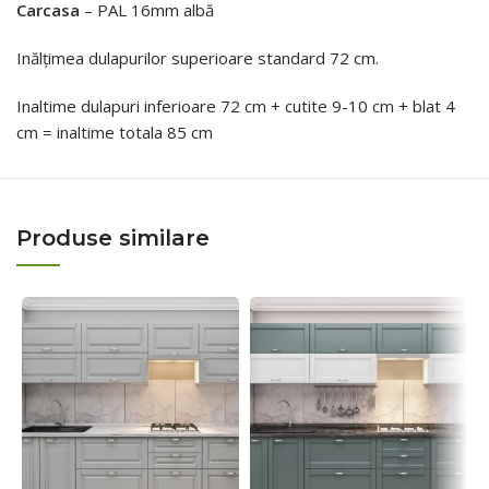
Carcasa
– PAL 16mm albă
Inălțimea dulapurilor superioare standard 72 cm.
Inaltime dulapuri inferioare 72 cm + cutite 9-10 cm + blat 4
cm = inaltime totala 85 cm
Produse similare