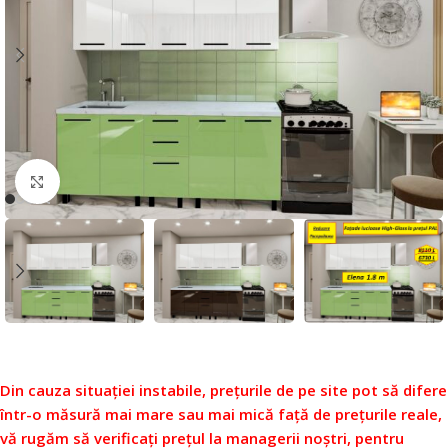
Faceți click pentru a mări
Din cauza situației instabile, prețurile de pe site pot să difere
într-o măsură mai mare sau mai mică față de prețurile reale,
vă rugăm să verificați prețul la managerii noștri, pentru