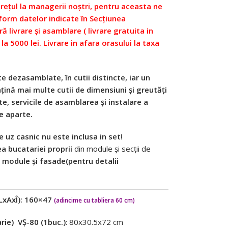
prețul la managerii noștri, pentru aceasta ne
form datelor indicate în Secțiunea
ră livrare și asamblare ( livrare gratuita in
 la 5000 lei. Livrare in afara orasului la taxa
e dezasamblate, în cutii distincte, iar un
ină mai multe cutii de dimensiuni și greutăți
te, servicile de asamblarea și instalare a
e aparte.
e uz casnic nu este inclusa in set!
 bucatariei proprii
din module și secții de
e module și fasade(pentru detalii
(LxAxÎ): 160×47
(adincime cu tabliera 60 cm)
rie) VȘ-80 (1buc.)
: 80х30.5х72 cm