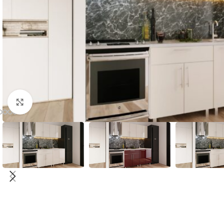
Faceți click pentru a mări