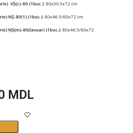
rie) VȘ(c)-80 (1buc.)
: 80х30.5х72 cm
rie) NȘ-80(1) (1buc.)
: 80х46.5/60х72 cm
rie) NȘ(m)-80(lavuar) (1buc.)
: 80х46.5/60х72
00
MDL