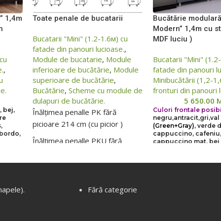
i” 1,4m
Toate penale de bucatarii
Bucătărie modulară
h
Modern” 1,4m cu st
Bucatarii "Mini" (1.2-1.6м) cu
MDF luciu )
fatade din panouri lucioase.
,
 cu
Module de bucatarie
,
Module
Bucatarii "Mini" (1.2
e.
,
inferioare de bucătărie
,
Module
fatade din panouri l
u
superioare de bucătărie
,
Minibucătării (1,2-1
se.
Bucătărie
,
Scheme cu module de
fronturi din panouri 
dulapuri de bucătărie.
5 650.00
, bej,
Culori frontale posibi
Înălțimea penalle PK fără
re
negru,
antracit,
gri,
val
picioare 214 cm (cu picior )
,
(Green+Gray)
, verde 
 bordo,
cappuccino, cafeniu,
Înălțimea penalle PKU fără
cappuccino mat, bej
picioare 232 cm (cu picior )
ile,
Din cauza situației 
Inaltime picior 10 cm
să
prețurile de pe sit
i mare
difere într-o măsu
napele).
Fără categorie
țurile
sau mai mică față 
Posibilitatea de a alcătui o
cați
reale, vă rugăm să 
bucătărie de orice dimensiune
i,
prețul la managerii