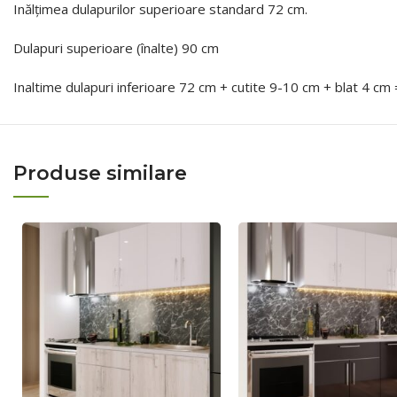
Inălțimea dulapurilor superioare standard 72 cm.
Dulapuri superioare (înalte) 90 cm
Inaltime dulapuri inferioare 72 cm + cutite 9-10 cm + blat 4 cm 
Produse similare