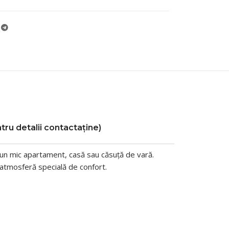
tru detalii contactaține)
 un mic apartament, casă sau căsuță de vară.
o atmosferă specială de confort.