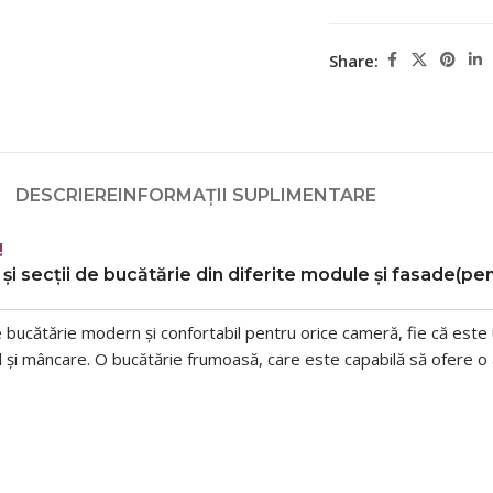
Share:
DESCRIERE
INFORMAȚII SUPLIMENTARE
!
și secții de bucătărie
din diferite module și fasade(pen
e bucătărie modern și confortabil pentru orice cameră, fie că este
tal și mâncare. O bucătărie frumoasă, care este capabilă să ofere 