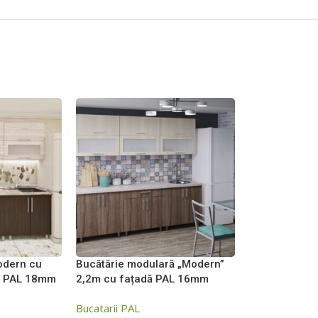
Modern cu
Bucătărie modulară „Modern”
dă PAL 18mm
2,2m cu fațadă PAL 16mm
Bucatarii PAL