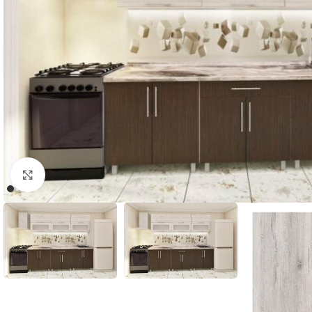
Faceți click pentru a mări