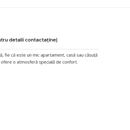
tru detalii contactaține)
ă, fie că este un mic apartament, casă sau căsuță
ă ofere o atmosferă specială de confort.