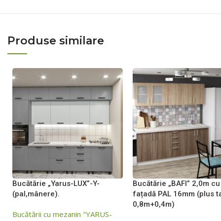
Produse similare
Bucătărie „Yarus-LUX”-Y-
Bucătărie „BAFI” 2,0m cu
(pal,mânere).
fațadă PAL 16mm (plus t
0,8m+0,4m)
Bucătării cu mezanin "YARUS-