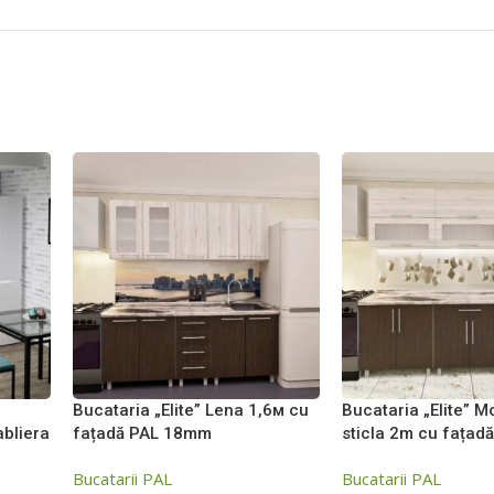
Bucataria „Elite” Lena 1,6м cu
Bucataria „Elite” 
abliera
fațadă PAL 18mm
sticla 2m cu fața
Bucatarii PAL
Bucatarii PAL