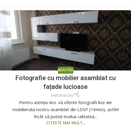
NOUTĂȚI
Fotografie cu mobilier asamblat cu
fațade lucioase
webmaster
Pentru atenția dvs. vă oferim fotografii live ale
mobilierului nostru asamblat din LDSP (16mm), astfel
încât să puteți evalua calitatea...
CITESTE MAI MULT...