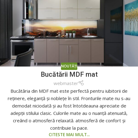
NOUTĂȚI
Bucătării MDF mat
webmaster
Bucătăria din MDF mat este perfectă pentru iubitorii de
reținere, eleganță și noblețe în stil. Fronturile mate nu s-au
demodat niciodată și au fost întotdeauna apreciate de
adepții stilului clasic. Culorile mate au o nuanță atenuată,
creând o atmosferă relaxată. atmosferă de confort și
contribuie la pace.
CITESTE MAI MULT...