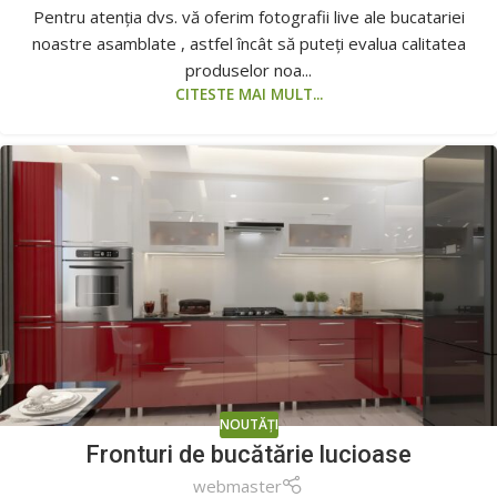
Pentru atenția dvs. vă oferim fotografii live ale bucatariei
noastre asamblate , astfel încât să puteți evalua calitatea
produselor noa...
CITESTE MAI MULT...
NOUTĂȚI
Fronturi de bucătărie lucioase
webmaster