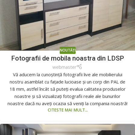
NOUTĂȚI
Fotografii de mobila noastra din LDSP
webmaster
Vă aducem la cunoștință fotografii live ale mobilierului
nostru asamblat cu fațade lucioase și un corp din PAL de
18 mm, astfel încât să puteți evalua calitatea produselor
noastre și să vizualizați fotografii reale ale bunurilor
noastre dacă nu aveți ocazia să veniți la compania noastră!
CITESTE MAI MULT...