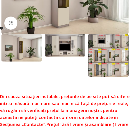
Faceți click pentru a mări
Din cauza situației instabile, prețurile de pe site pot să difere
într-o măsură mai mare sau mai mică față de prețurile reale,
vă rugăm să verificați prețul la managerii noștri, pentru
aceasta ne puteți contacta conform datelor indicate în
Secțiunea „Contacte”.
Prețul fără livrare și asamblare ( livrare