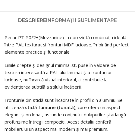
DESCRIERE
INFORMAȚII SUPLIMENTARE
Penar PT-50/2+(Mezzanine) -reprezintă combinația ideală
între PAL texturat și fronturi MDF lucioase, îmbinând perfect
elemente practice și funcționale.
Liniile drepte și designul minimalist, puse în valoare de
textura interesantă a PAL-ului laminat și a fronturilor
lucioase, nu încarcă vizual interiorul, ci contribuie la
evidențierea subtilă a stilului încăperii.
Fronturile din sticlă sunt încadrate în profil din aluminiu. Se
utilizează
sticlă fumurie (tonată)
, care oferă un aspect
elegant și ordonat, ascunde conținutul dulapurilor și adaugă
profunzime întregii compoziții. Acest detaliu conferă
mobilierului un aspect mai modern și mai premium.